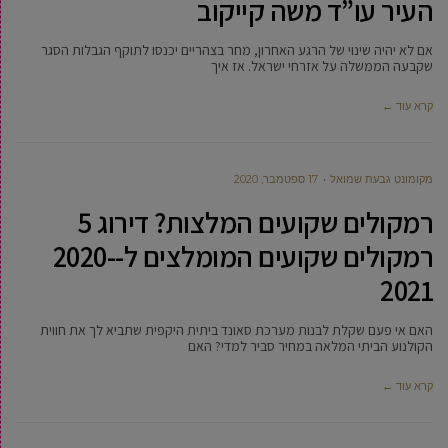
העיר עו”ד משה קייקוב
אם לא יהיה שינוי של הרגע האחרון, מחר בצהריים יכנסו לתוקף הגבלות הסגר
שקבעה הממשלה על אזרחי ישראל. אז איך
קרא עוד ←
מקומונט גבעת שמואל
17 ספטמבר, 2020
רמקולים שקועים המלצות? דירוג 5
רמקולים שקועים המומלצים ל-2020-
2021
האם אי פעם שקלת לבנות מערכת סאונד ביתית היקפית שתביא לך את חווית
הקולנוע הביתי המלאה במחיר סביר למדי? האם
קרא עוד ←