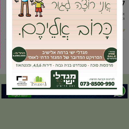
למטיילים בניו יורק
אז היכן נמצאים השווקים הכי שווים בניו יורק? ואיפה השופינג יהיה הכי שווה
ומסנוור? כל התשובות עבור מי שמתכנן טיול
קרא עוד ←
2
1