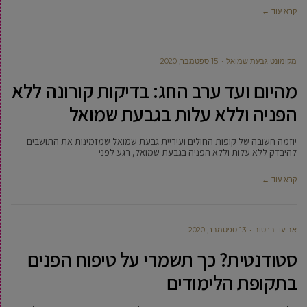
קרא עוד ←
מקומונט גבעת שמואל
15 ספטמבר, 2020
מהיום ועד ערב החג: בדיקות קורונה ללא
הפניה וללא עלות בגבעת שמואל
יוזמה חשובה של קופות החולים ועיריית גבעת שמואל שמזמינות את התושבים
להיבדק ללא עלות וללא הפניה בגבעת שמואל, רגע לפני
קרא עוד ←
אביעד ברטוב
13 ספטמבר, 2020
סטודנטית? כך תשמרי על טיפוח הפנים
בתקופת הלימודים