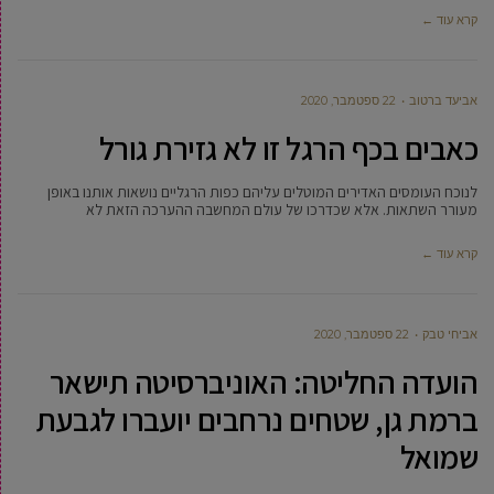
קרא עוד ←
אביעד ברטוב
22 ספטמבר, 2020
כאבים בכף הרגל זו לא גזירת גורל
לנוכח העומסים האדירים המוטלים עליהם כפות הרגליים נושאות אותנו באופן
מעורר השתאות. אלא שכדרכו של עולם המחשבה ההערכה הזאת לא
קרא עוד ←
אביחי טבק
22 ספטמבר, 2020
הועדה החליטה: האוניברסיטה תישאר
ברמת גן, שטחים נרחבים יועברו לגבעת
שמואל