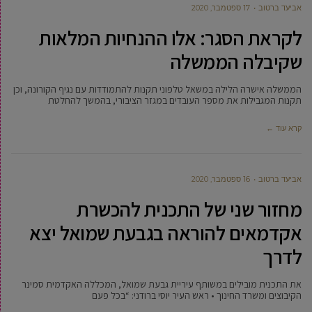
אביעד ברטוב
17 ספטמבר, 2020
לקראת הסגר: אלו ההנחיות המלאות
שקיבלה הממשלה
הממשלה אישרה הלילה במשאל טלפוני תקנות להתמודדות עם נגיף הקורונה, וכן
תקנות המגבילות את מספר העובדים במגזר הציבורי, בהמשך להחלטת
קרא עוד ←
אביעד ברטוב
16 ספטמבר, 2020
מחזור שני של התכנית להכשרת
אקדמאים להוראה בגבעת שמואל יצא
לדרך
את התכנית מובילים במשותף עיריית גבעת שמואל, המכללה האקדמית סמינר
הקיבוצים ומשרד החינוך • ראש העיר יוסי ברודני: “בכל פעם