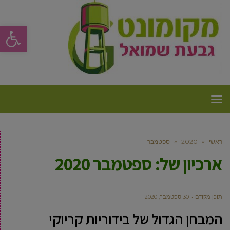
פתח סרגל
תפריט
ראשי
»
2020
»
ספטמבר
ארכיון של:
ספטמבר 2020
תוכן מקודם
30 ספטמבר, 2020
המבחן הגדול של בידוריות קריוקי