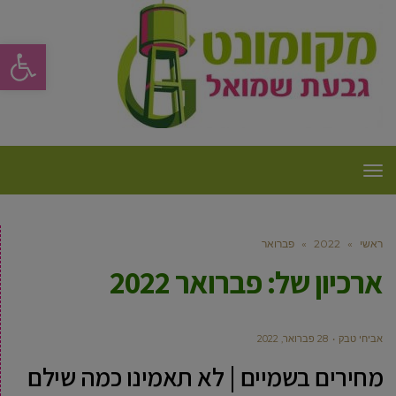
פתח סרגל
תפריט
ראשי
»
2022
»
פברואר
ארכיון של:
פברואר 2022
אביחי טבק
28 פברואר, 2022
מחירים בשמיים | לא תאמינו כמה שילם