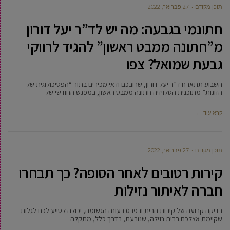
תוכן מקודם
27 פברואר, 2022
חתונמי בגבעה: מה יש לד”ר יעל דורון
מ”חתונה ממבט ראשון” להגיד לרווקי
גבעת שמואל? צפו
השבוע תתארח ד”ר יעל דורון, שרובכם ודאי מכירים בתור “הפסיכולוגית של
הזוגות” מתוכנית הטלויזיה חתונה ממבט ראשון, במפגש החודשי של
קרא עוד ←
תוכן מקודם
27 פברואר, 2022
קירות רטובים לאחר הסופה? כך תבחרו
חברה לאיתור נזילות
בדיקה קבועה של קירות הבית ובפרט בעונה הגשומה, יכולה לסייע לכם לגלות
שקיימת אצלכם בבית נזילה, שנובעת, בדרך כלל, מתקלה