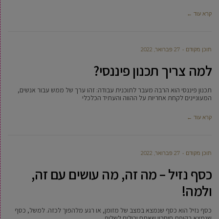
קרא עוד ←
תוכן מקודם
27 פברואר, 2022
למה צריך תכנון פיננסי?
תכנון פיננסי הוא הרבה מעבר לתוכנית עבודה: זהו ערך של ממש עבור אנשים,
המעוניינים לקחת אחריות על ההווה והעתיד הכלכלי
קרא עוד ←
תוכן מקודם
27 פברואר, 2022
כסף נזיל – מה זה, מה עושים עם זה,
ולמה!
כסף נזיל הוא כסף שנמצא במצב של מזומן, או רגע מלהפוך לכזה. למשל, כסף
שנמצא בקופת חיסכון שאתם יכולים לשלוף