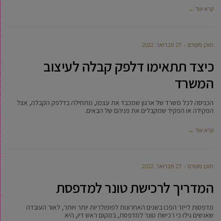
קרא עוד ←
תוכן מקודם
27 פברואר, 2022
כיצד תתאימו דלפק קבלה לעיצוב
המשרד
הכניסה לכל משרד של ארגון שמכבד את עצמו, מתחילה בדלפק הקבלה, אצל
הפקידה או הפקיד שמקבלים את פניהם של הבאים.
קרא עוד ←
תוכן מקודם
27 פברואר, 2022
המדריך לרכישת טונר למדפסת
מדפסות לייזר הפכו בשנים האחרונות לפופולריות יותר ויותר, לאור העובדה
שאנשים גילו כי רכישת טונר למדפסת, במקום ראש דיו, היא