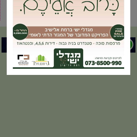
3
2
1