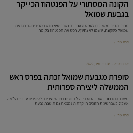
הקונה המסתורי על הפנטהוז הכי יקר
בגבעת שמואל
מחירי הדיור ממשיכים לטפס ולאחרונה נשבר שיא חדש במחירים גם בגבעת
שמואל כשקונה, ששמו לא נחשף, רכש את הפנטהוז בקומה
קרא עוד ←
אביחי טבק
28 פברואר, 2022
סופרת מגבעת שמואל זכתה בפרס ראש
הממשלה ליצירה ספרותית
משרד התרבות והספורט הכריז על הזוכים בפרסי היצירה לסופרים עבריים ע”ש לוי
אשכול כשברשימת הזוכים היוקרתית נמצאת גם תושבת גבעת
קרא עוד ←