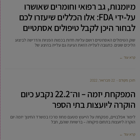
מיומנות, גב רפואי וחומרים שאושרו
על-ידי FDA: אלו הכללים שיעזרו לכם
לבחור היכן לקבל טיפולים אסתטיים
שוק הטיפולים האסתטיים רושם עליות חדות בכמות הפניות והדרישה לביצוע
הליכים שונים. כתגובה לעלייה הזאת הגיעה גם עלייה בהיצע של
קרא עוד ←
תוכן מקודם
22 פברואר, 2022
המפקחת יזמה – וה־22.2 נקבע כיום
הוקרה ליועצות בתי הספר
לימור אפלבויים, מפקחת על הייעוץ מטעם מחוז מרכז במשרד החינוך יזמה יום
הוקרה ליועצות בתחום פיקוחה – ברשויות שוהם, חבל
קרא עוד ←