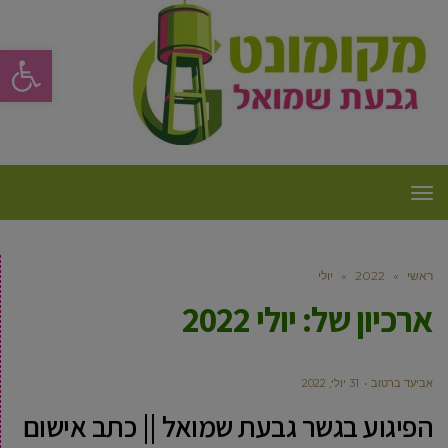
פתח סרגל
תפריט
ראשי
»
2022
»
יולי
ארכיון של:
יולי 2022
אביעד ברטוב
31 יולי, 2022
הפיגוע בגשר גבעת שמואל || כתב אישום