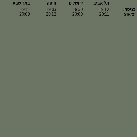
תל אביב
ירושלים
חיפה
באר שבע
כניסה:
19:12
18:50
19:03
19:11
יציאה:
20:11
20:09
20:12
20:09