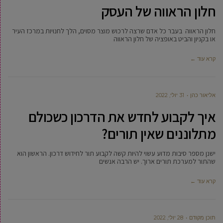
חלון הראווה של העסק
חלון הראווה בעבר כל אדם שרצה לרכוש מוצר מסוים, הלך לחנויות במרכז העיר
או בקניון והביט באופציה של חלון הראווה
קרא עוד ←
‫אליאור כהן
31 יולי, 2022
איך לקבוע לחדש את הדרכון כשכולם
מתלוננים שאין תורים?
ישנן מספר סיבות מדוע עשוי להיות קשה לקבוע תור לחידוש דרכון. הראשון הוא
שהתור למערכת תורים ארוך. יש הרבה אנשים
קרא עוד ←
תוכן מקודם
28 יולי, 2022