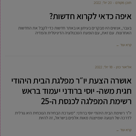
תוכן מקודם
20 יולי, 2022
איפה כדאי לקרוא חדשות?
בעבר, אנשים היו מבקרים בעיתון או באתר חדשות כדי לקבל את החדשות
האחרונות. עם זאת, עם הופעת הטכנולוגיה הדיגיטלית והמדיה
קרא עוד ←
‫אליאור כהן
18 יולי, 2022
אושרה הצעת יו״ר מפלגת הבית היהודי
חגית משה- יוסי ברודני יעמוד בראש
רשימת המפלגה לכנסת ה-25
יו”ר רשימת הבית היהודי יוסי ברודני: “מערכת הבחירות הנוכחית היא גורלית
לדרכה של תנועה שמייצגת מאות אלפים בישראל, זה להיות
קרא עוד ←