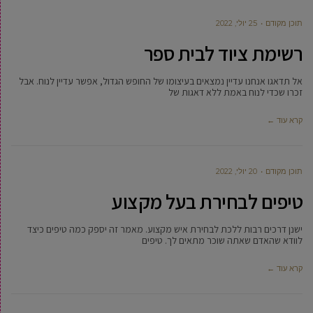
תוכן מקודם
25 יולי, 2022
רשימת ציוד לבית ספר
אל תדאגו אנחנו עדיין נמצאים בעיצומו של החופש הגדול, אפשר עדיין לנוח. אבל
זכרו שכדי לנוח באמת ללא דאגות של
קרא עוד ←
תוכן מקודם
20 יולי, 2022
טיפים לבחירת בעל מקצוע
ישנן דרכים רבות ללכת לבחירת איש מקצוע. מאמר זה יספק כמה טיפים כיצד
לוודא שהאדם שאתה שוכר מתאים לך. טיפים
קרא עוד ←