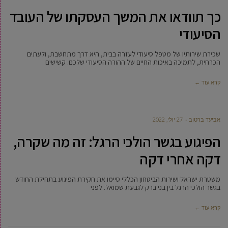
כך תוודאו את המשך העסקתו של העובד
הסיעודי
שכירת שירותיו של מטפל סיעודי לעזרה בבית, היא דרך מתחשבת, ולעתים
הכרחית, לתמיכה באיכות החיים של ההורה הסיעודי שלכם. קשישים
קרא עוד ←
אביעד ברטוב
27 יולי, 2022
הפיגוע בגשר הולכי הרגל: זה מה שקרה,
דקה אחרי דקה
משטרת ישראל ושירות הביטחון הכללי סיימו את חקירת הפיגוע בתחילת החודש
בגשר הולכי הרגל בין בני ברק לגבעת שמואל. לפני
קרא עוד ←