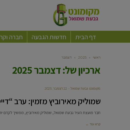
דף הבית
חדשות הגבעה
חברה וקה
ראשי
»
2025
»
דצמבר
ארכיון של:
דצמבר 2025
מקומונט גבעת שמואל
22 דצמבר, 2025
שמוליק מאירוביץ מזמין: ערב “דיי
חבר מועצת העיר גבעת שמואל, שמוליק מאירוביץ, ממשיך לקדם יוזמות
קרא עוד ←