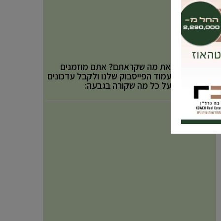
אהבתם את מה שקראתם? אתם מוזמנים
לעקוב אחר עמוד הפייסבוק שלנו ולקבל עדכונים
באופן שוטף על כל מה שקורה בגבעה: