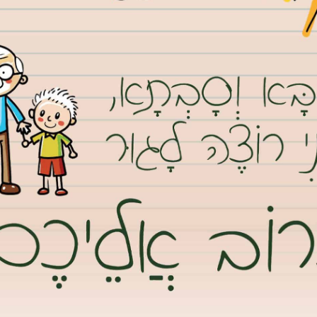
מת קוקה קולה בעקבות מחאת חרדים
והודיע מראש שיתכנו