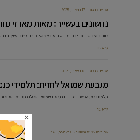
אביעד ברטוב
17 דצמבר, 2025
נחשונים בעשייה: מאות מארזי מזון 
צוות נחשון של סניף בני עקיבא גבעת שמואל (בית יוסי) המשיך גם 
קרא עוד ←
אביעד ברטוב
16 דצמבר, 2025
מגבעת שמואל לחזית: תלמידי כנפי
תלמידי בית הספר כנפי רוח בגבעת שמואל הובילו בתקופה האחרונה 
קרא עוד ←
×
מקומונט גבעת שמואל
8 דצמבר, 2025