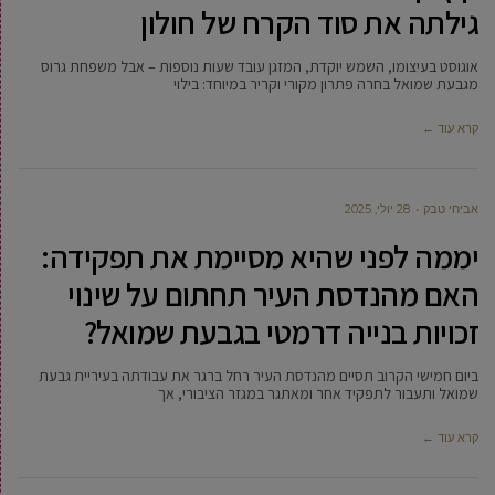
גילתה את סוד הקרח של חולון
אוגוסט בעיצומו, השמש יוקדת, המזגן עובד שעות נוספות – אבל משפחת גרוס
מגבעת שמואל בחרה פתרון מקורי וקריר במיוחד: בילוי
קרא עוד ←
אביחי טבק
28 יולי, 2025
יממה לפני שהיא מסיימת את תפקידה:
האם מהנדסת העיר תחתום על שינוי
זכויות בנייה דרמטי בגבעת שמואל?
ביום חמישי הקרוב תסיים מהנדסת העיר רחל ברגר את עבודתה בעיריית גבעת
שמואל ותעבור לתפקיד אחר ומאתגר במגזר הציבורי, אך
קרא עוד ←