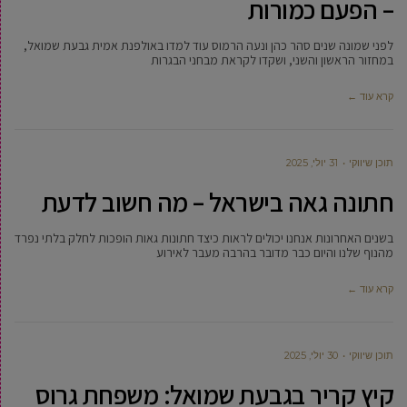
– הפעם כמורות
לפני שמונה שנים סהר כהן ונעה הרמוס עוד למדו באולפנת אמית גבעת שמואל,
במחזור הראשון והשני, ושקדו לקראת מבחני הבגרות
קרא עוד ←
תוכן שיווקי
31 יולי, 2025
חתונה גאה בישראל – מה חשוב לדעת
בשנים האחרונות אנחנו יכולים לראות כיצד חתונות גאות הופכות לחלק בלתי נפרד
מהנוף שלנו והיום כבר מדובר בהרבה מעבר לאירוע
קרא עוד ←
תוכן שיווקי
30 יולי, 2025
קיץ קריר בגבעת שמואל: משפחת גרוס