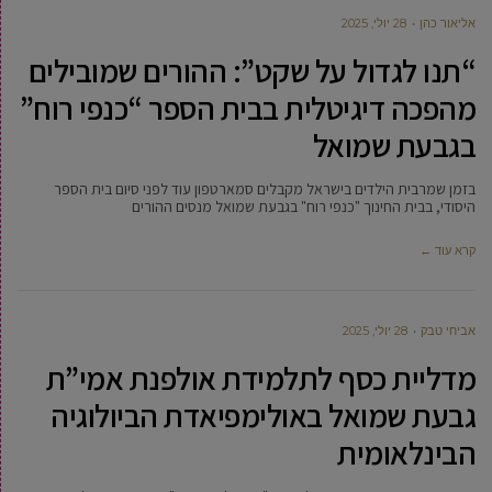
‫אליאור כהן
28 יולי, 2025
“תנו לגדול על שקט”: ההורים שמובילים
מהפכה דיגיטלית בבית הספר “כנפי רוח”
בגבעת שמואל
בזמן שמרבית הילדים בישראל מקבלים סמארטפון עוד לפני סיום בית הספר
היסודי, בבית החינוך "כנפי רוח" בגבעת שמואל מנסים ההורים
קרא עוד ←
אביחי טבק
28 יולי, 2025
מדליית כסף לתלמידת אולפנת אמי”ת
גבעת שמואל באולימפיאדת הביולוגיה
הבינלאומית