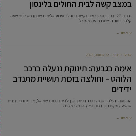
במצב קשה לבית החולים בלינסון
גבר בן 27 נדקר ונפצע באורח קשה במהלך אירוע אלימות שהתרחש לפני שעה
קלה ברחוב הנשיא בגבעת שמואל.
קרא עוד ←
אביעד ברטוב
22 אוגוסט, 2025
אימה בגבעה: תינוקת ננעלה ברכב
הלוהט – וחולצה בזכות תושיית מתנדב
ידידים
הפעוטה ננעלה בשגגה ברכב בסמוך לגן ילדים בגבעת שמואל, אך מתנדב ידידים
שהגיע למקום תוך דקות חילץ אותה בשלום •
קרא עוד ←