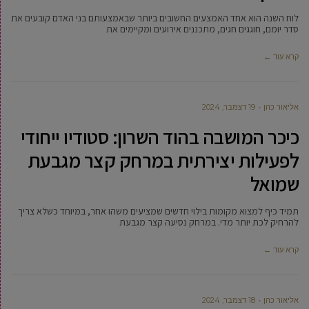
לוח השנה הוא אחד האמצעים החשובים ביותר שבאמצעותם בני האדם קובעים את
סדר יומם, חוגגים חגים, מתכננים אירועים ומקיימים את
קרא עוד ←
‫אליאור כהן
19 דצמבר, 2024
כיכר המושבה בהוד השרון: סטודיו ייחודי
לפעילות יצירתית במרחק קצר מגבעת
שמואל
תמיד כיף למצוא מקומות בילוי חדשים שמציעים משהו אחר, במיוחד כשלא צריך
להרחיק לכת יותר מדי. במרחק נסיעה קצר מגבעת
קרא עוד ←
‫אליאור כהן
18 דצמבר, 2024