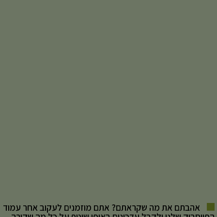
אהבתם את מה שקראתם? אתם מוזמנים לעקוב אחר עמוד
הפייסבוק שלנו ולקבל עדכונים באופן שוטף על כל מה שקורה