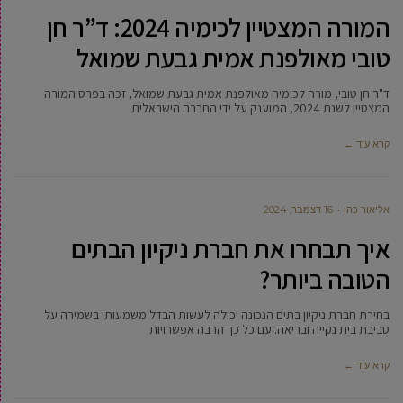
המורה המצטיין לכימיה 2024: ד”ר חן
טובי מאולפנת אמית גבעת שמואל
ד"ר חן טובי, מורה לכימיה מאולפנת אמית גבעת שמואל, זכה בפרס המורה
המצטיין לשנת 2024, המוענק על ידי החברה הישראלית
קרא עוד ←
‫אליאור כהן
16 דצמבר, 2024
איך תבחרו את חברת ניקיון הבתים
הטובה ביותר?
בחירת חברת ניקיון בתים הנכונה יכולה לעשות הבדל משמעותי בשמירה על
סביבת בית נקייה ובריאה. עם כל כך הרבה אפשרויות
קרא עוד ←