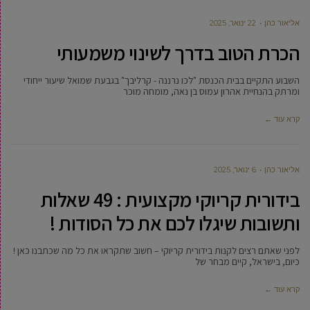
‫אליאור כהן
22 ינואר, 2025
הכרת הטוב בדרך לשינוי משמעותי
השבוע התקיים בבית הכנסת "לכו נרננה - קרליבך" בגבעת שמואל שיעור ייחודי
ומרתק בהנחיית אהרון עמוס בן נאה, מומחה מוכר
קרא עוד ←
‫אליאור כהן
6 ינואר, 2025
בידורית קריוקי מקצועית : 49 שאלות
ותשובות שיגלו לכם את כל הסודות !
לפני שאתם רצים לקנות בידורית קריוקי – חשוב שתקראו את כל מה שכתבנו כאן !
כיום, בישראל, קיים מבחר של
קרא עוד ←