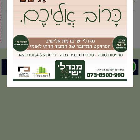
קרא עוד ←
7
6
5
4
3
2
1