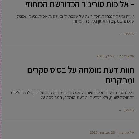
– אלופות טוריניר הכדורשת המחוזי
גאווה גדולה לנבחרת הכדורשת של שכבת ח' באולפנת אמית גבעת שמואל,
שזכתה במקום הראשון בטורניר המחוזי.
קרא עוד ←
‫אליאור כהן
2 מרץ, 2025
חוות דעת מומחה על בסיס סקרים
ומחקרים
היא נחשבת לאחד הכלים היותר משמעותי בכל הנוגע בתהליכי קבלת החלטות
בתחומים שונים, ולא בכדי. חוות דעת מומחה, המבוססת על
קרא עוד ←
‫אליאור כהן
28 פברואר, 2025