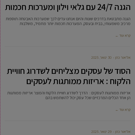
הגנה 24/7 עם גלאי וילון ומערכות חכמות
הגנה מתבטאת בדרכים שונות והיום אנחנו עדים לכך שמערכות האבטחה תוספות
מרכיב משמעותי, בבית ובעסק. המערכות חכמות יותר מתמיד, משלבות
קרא עוד ←
‫אליאור כהן
30 ינואר, 2025
הסוד של עסקים מצליחים לשדרוג חוויית
הלקוח : אריזות ממותגות לעסקים
אריזות ממותגות לעסקים : הדרך לשדרוג חוויית הלקוח והמוצר אריזות ממותגות
הן אחד הכלים המרכזיים שכל עסק יכול להשתמש בהם
קרא עוד ←
‫אליאור כהן
29 ינואר, 2025