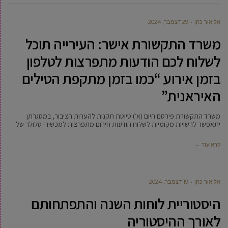
‫אליאור כהן
29 דצמבר, 2024
משרד התקשורת אישר: העירייה תוכל
לשלוח לכם הודעות מתפרצות לטלפון
בזמן אירוע “כמו בזמן מתקפת הטילים
האיראנית”
משרד התקשורת פירסם היום (א׳) טיוטת תקנות להערות הציבור, במסגרתן
יתאפשר לרשויות מקומיות לשלוח הודעות חירום מתפרצות למכשירי סלולר של
קרא עוד ←
‫אליאור כהן
19 דצמבר, 2024
היסטוריית לוחות השנה והתפתחותם
לאורך ההיסטוריה