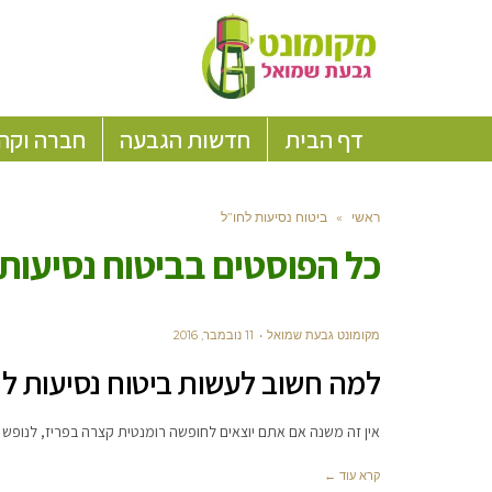
דף הבית
חדשות הגבעה
חברה וקה
ראשי
»
ביטוח נסיעות לחו”ל
כל הפוסטים ב
ביטוח נסיעות
מקומונט גבעת שמואל
11 נובמבר, 2016
למה חשוב לעשות ביטוח נסיעות לח
אין זה משנה אם אתם יוצאים לחופשה רומנטית קצרה בפריז, לנופש ש
קרא עוד ←