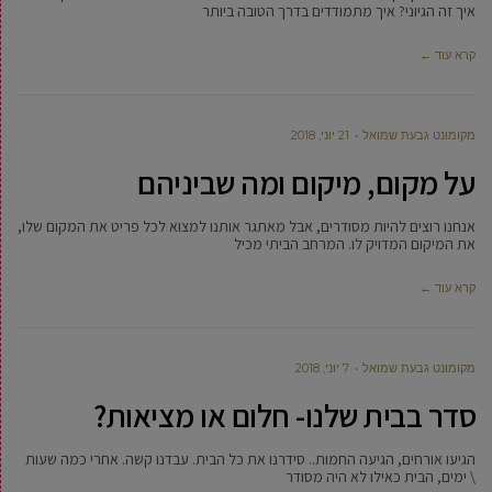
איך זה הגיוני? איך מתמודדים בדרך הטובה ביותר
קרא עוד ←
מקומונט גבעת שמואל
21 יוני, 2018
על מקום, מיקום ומה שביניהם
אנחנו רוצים להיות מסודרים, אבל מאתגר אותנו למצוא לכל פריט את המקום שלו,
את המיקום המדויק לו. המרחב הביתי מכיל
קרא עוד ←
מקומונט גבעת שמואל
7 יוני, 2018
סדר בבית שלנו- חלום או מציאות?
הגיעו אורחים, הגיעה החמות.. סידרנו את כל הבית. עבדנו קשה. אחרי כמה שעות
\ ימים, הבית כאילו לא היה מסודר