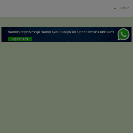
קרא עוד ←