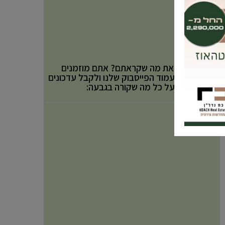
אהבתם את מה שקראתם? אתם מוזמנים
לעקוב אחר עמוד הפייסבוק שלנו ולקבל עדכונים
באופן שוטף על כל מה שקורה בגבעה: