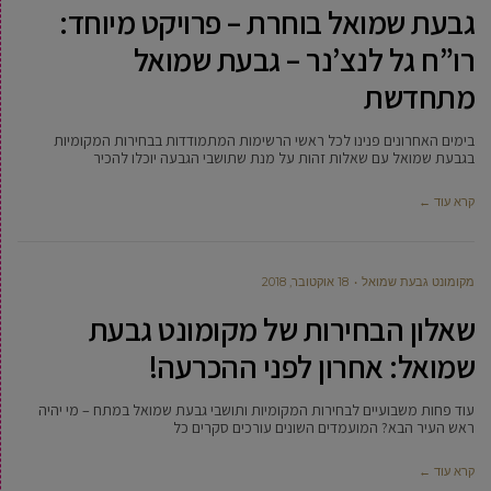
גבעת שמואל בוחרת – פרויקט מיוחד:
רו”ח גל לנצ’נר – גבעת שמואל
מתחדשת
בימים האחרונים פנינו לכל ראשי הרשימות המתמודדות בבחירות המקומיות
בגבעת שמואל עם שאלות זהות על מנת שתושבי הגבעה יוכלו להכיר
קרא עוד ←
מקומונט גבעת שמואל
18 אוקטובר, 2018
שאלון הבחירות של מקומונט גבעת
שמואל: אחרון לפני ההכרעה!
עוד פחות משבועיים לבחירות המקומיות ותושבי גבעת שמואל במתח – מי יהיה
ראש העיר הבא? המועמדים השונים עורכים סקרים כל
קרא עוד ←