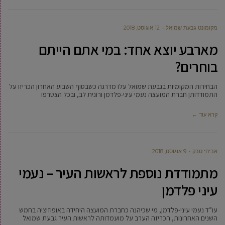
מקומונט גבעת שמואל
12 אוגוסט, 2018
מארבע יוצא אחד: במי אתם הייתם
בוחרים?
הבחירות המקומיות בגבעת שמואל עלו מדרגה כשבסוף השבוע האחרון הכריזו על
התמודדותן חברת המועצה נעמי עיני-פלדמן ורונית לב, ובכל הצטרפו
קרא עוד ←
אביחי טבק
9 אוגוסט, 2018
מתמודדת נוספת לראשות העיר – נעמי
עיני פלדמן
עו”ד נעמי עיני-פלדמן, מי שכיהנה כחברת המועצה היחידה באופוזיציה בחמש
השנים האחרונות, הכריזה הערב על מועמדותה לראשות העיר גבעת שמואל