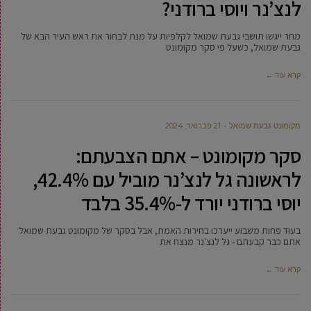
לנצ’נר ויוסי ברודני?
מחר ייגשו תושבי גבעת שמואל לקלפיות על מנת לבחור את ראש העיר הבא של
גבעת שמואל, כשעל פי סקר מקומונט
קרא עוד ←
מקומונט גבעת שמואל
21 פברואר, 2024
סקר מקומונט – אתם הצבעתם:
לראשונה גל לנצ’נר מוביל עם 42.4%,
יוסי ברודני יורד ל-35.4% בלבד
בעוד פחות משבוע ייערכו בחירות האמת, אבל בסקר של מקומונט גבעת שמואל
אתם כבר קבעתם - גל לנצ'נר מנצח את
קרא עוד ←