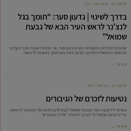
‫אליאור כהן
12 פברואר, 2024
בדרך לשינוי | גדעון סער: “תומך בגל
לנצ’נר לראש העיר הבא של גבעת
שמואל”
שבועיים לבחירות המקומיות מוציא גדעון סער, שר הפנים לשעבר וחבר הקבינט
הביטחוני בממשלת החירום, הודעה לפיה הוא תומך במועמד לראשות
קרא עוד ←
‫אליאור כהן
24 ינואר, 2024
נטיעות לזכרם של הגיבורים
עשרות ילדים ובני נוער מגבעת שמואל לקחו חלק ביוזמה של המועמד לראשות
עיריית גבעת שמואל גל לנצ'נר לנטיעת "שדרת הגיבורים"
קרא עוד ←