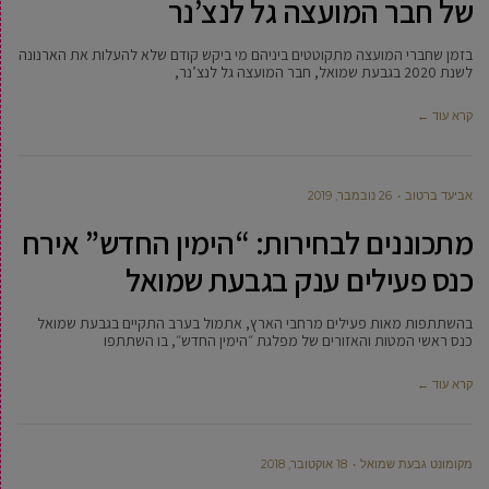
של חבר המועצה גל לנצ’נר
בזמן שחברי המועצה מתקוטטים ביניהם מי ביקש קודם שלא להעלות את הארנונה
לשנת 2020 בגבעת שמואל, חבר המועצה גל לנצ’נר,
קרא עוד ←
אביעד ברטוב
26 נובמבר, 2019
מתכוננים לבחירות: “הימין החדש” אירח
כנס פעילים ענק בגבעת שמואל
בהשתתפות מאות פעילים מרחבי הארץ, אתמול בערב התקיים בגבעת שמואל
כנס ראשי המטות והאזורים של מפלגת ״הימין החדש״, בו השתתפו
קרא עוד ←
מקומונט גבעת שמואל
18 אוקטובר, 2018