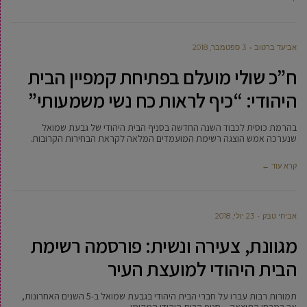
אביעד ברטוב
3 ספטמבר, 2018
ח”כ שולי מועלם בפתיחת קמפיין הבית
היהודי: “כיף לראות כח נשי משמעותי”
בהרמת כוסית לכבוד השנה החדשה בסניף הבית היהודי של גבעת שמואל
שנערכה אמש הוצגה רשימת המועמדים המלאה לקראת הבחירות הקרובות.
קרא עוד ←
אביחי טבק
23 יולי, 2018
מגוונת, צעירה ונשית: פורסמה רשימת
הבית היהודי למועצת העיר
תמורות רבות עברו על חברי הבית היהודי בגבעת שמואל ב-5 השנים האחרונות,