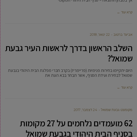
אך במבחן התוצאה – סניף הבית היהודי המקומי
קרא עוד ←
אביעד ברטוב
22 ינואר, 2018
השלב הראשון בדרך לראשות העיר גבעת
שמואל?
היום יתקיימו בחירות פנימיות (פריימריז) בקרב חברי מפלגת הבית היהודי בגבעת
שמואל לבחירת ועידת הסניף, אשר תבחר בבא העת את
קרא עוד ←
מקומונט גבעת שמואל
24 דצמבר, 2017
62 מועמדים נלחמים על 27 מקומות
בסניף הבית היהודי בגבעת שמואל