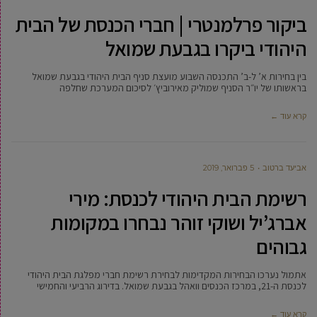
ביקור פרלמנטרי | חברי הכנסת של הבית
היהודי ביקרו בגבעת שמואל
בין בחירות א’ ל-ב’ התכנסה השבוע מועצת סניף הבית היהודי בגבעת שמואל
בראשותו של יו״ר הסניף שמוליק מאירוביץ׳ לסיכום המערכת שחלפה
קרא עוד ←
אביעד ברטוב
5 פברואר, 2019
רשימת הבית היהודי לכנסת: מירי
אברג’יל ושוקי זוהר נבחרו במקומות
גבוהים
אתמול נערכו הבחירות המקדימות לבחירת רשימת חברי מפלגת הבית היהודי
לכנסת ה-21, במרכז הכנסים וואהל בגבעת שמואל. בדירוג הרביעי והחמישי
קרא עוד ←