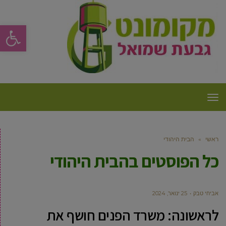
פתח סרגל
תפריט
ראשי
»
הבית היהודי
כל הפוסטים ב
הבית היהודי
אביחי טבק
25 ינואר, 2024
לראשונה: משרד הפנים חושף את