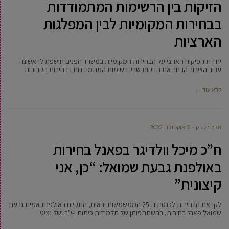
הזיקות בין הרשימות המתמודדות
בבחירות המקומיות לבין המפלגות
הארציות
יחידת הפיקוח הארצי על הבחירות המקומיות במשרד הפנים חושפת לראשונה
עבור הציבור הרחב את הזיקות שבין רשימות המתמודדות בבחירות הקרובות
קרא עוד ←
אביחי טבק
3 אוקטובר, 2022
ח”כ מיכל וולדיגר בפאנל בחירות
באולפנת גבעת שמואל: “כן, אני
קיצונית”
לקראת הבחירות לכנסת ה-25 הממשמשות ובאות, התקיים באולפנת אמית גבעת
שמואל פאנל בחירות, בהשתתפותן של תלמידות כיתות י-י"ב ושל נציגי