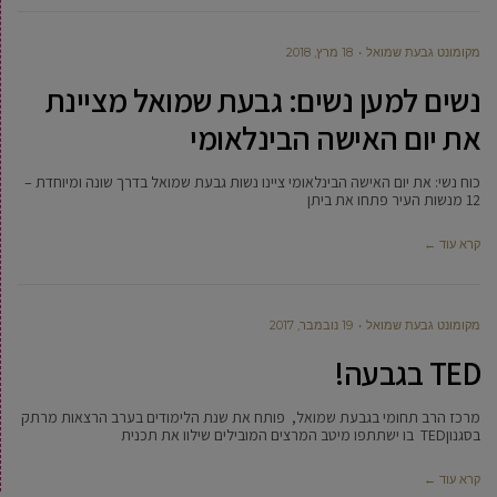
מקומונט גבעת שמואל
18 מרץ, 2018
נשים למען נשים: גבעת שמואל מציינת
את יום האישה הבינלאומי
כוח נשי: את יום האישה הבינלאומי ציינו נשות גבעת שמואל בדרך שונה ומיוחדת –
12 מנשות העיר פתחו את ביתן
קרא עוד ←
מקומונט גבעת שמואל
19 נובמבר, 2017
TED בגבעה!
מרכז הרב תחומי בגבעת שמואל, פותח את שנת הלימודים בערב הרצאות מרתק
בסגנוןTED בו ישתתפו מיטב המרצים המובילים שילוו את תכנית
קרא עוד ←