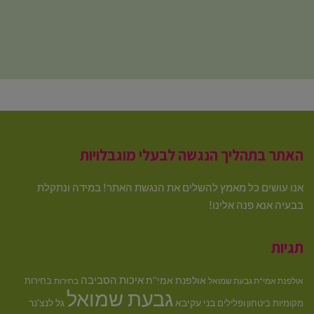
האתר בתהליך הנגשה לבעלי מוגבלויות
אנו עושים כל מאמץ להשלים את הנגשת האתר! במידה ונתקלת
בבעיה אנא פנה אלינו!
תגיות
איכות הסביבה
אולפנת אמי''ת
בחירות
אולפנת אמי"ת גבעת שמואל
בחירות
גבעת שמואל
בני עקיבא
גל לנצ'נר
מקומיות
ביטחון ופלילים