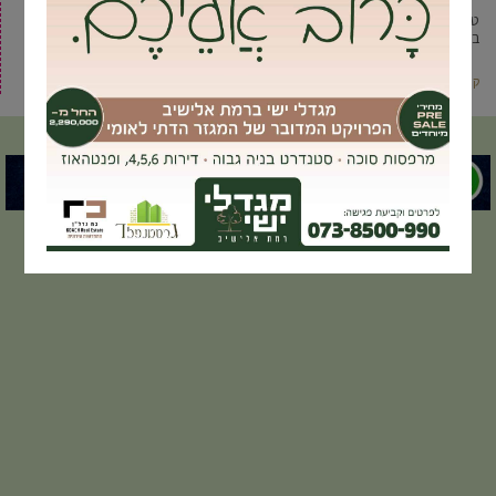
טיפת חלב בגבעת שמואל קורסת בשל מצוקת כוח אדם. אמהות מתלוננות כי
במקום מבטלים תורים, לא נותנים מענה ולא מחסנים
קרא עוד ←