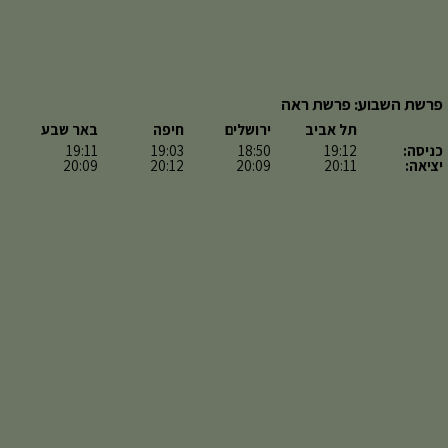
פרשת השבוע: פרשת ראה
תל אביב
ירושלים
חיפה
באר שבע
כניסה:
19:12
18:50
19:03
19:11
יציאה:
20:11
20:09
20:12
20:09