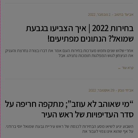
אביעד ברטוב
2 נובמבר, 2022
בחירות 2022 | איך הצביעו בגבעת
שמואל? הנתונים מפתיעים!
אחרי שלוש שנים וחמש מערכות בחירות העם אמר את דברו בצורה נחרצת והעניק
את הניצחון לגוש המפלגות תומכות נתניהו. אבל
קרא עוד ←
אביחי טבק
29 אוקטובר, 2022
“מי שאוהב לא עוזב”; מתקפה חריפה על
סדר העדיפויות של ראש העיר
השבוע יגיע לשיאו מסע הבחירות לכנסת של ראש עיריית גבעת שמואל יוסי ברודני.
על אף שהוא אינו צפוי לעבור את