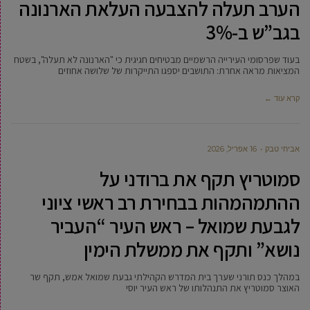
הערב תעלה להצבעה העלאת הארנונה
בגב”ש ב-3%
בעוד שפרסומי העירייה הרשמיים מבטיחים חגיגית כי "הארנונה לא תעלה", בשטח
המציאות מראה אחרת: התושבים יספגו התייקרות של שלושה אחוזים
קרא עוד ←
אביחי טבק
16 אפריל, 2026
סמוטריץ תקף את ברודני על
ההתמהמהות בבחירת רב ראשי ציוני
לגבעת שמואל – ראש העיר “העביר
נושא” ותקף את ממשלת הימין
במהלך כנס תורני שערך בית המדרש הקהילתי גבעת שמואל אמש, תקף שר
האוצר סמוטריץ את התנהלותו של ראש העיר יוסי