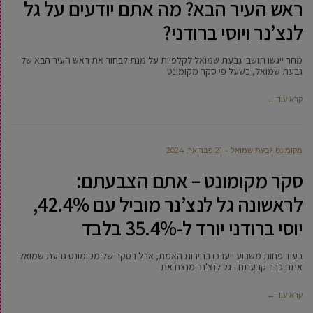
ראש העיר הבא? מה אתם יודעים על גל
לנצ’נר ויוסי ברודני?
מחר ייגשו תושבי גבעת שמואל לקלפיות על מנת לבחור את ראש העיר הבא של
גבעת שמואל, כשעל פי סקר מקומונט
קרא עוד ←
מקומונט גבעת שמואל
21 פברואר, 2024
סקר מקומונט – אתם הצבעתם:
לראשונה גל לנצ’נר מוביל עם 42.4%,
יוסי ברודני יורד ל-35.4% בלבד
בעוד פחות משבוע ייערכו בחירות האמת, אבל בסקר של מקומונט גבעת שמואל
אתם כבר קבעתם - גל לנצ'נר מנצח את
קרא עוד ←