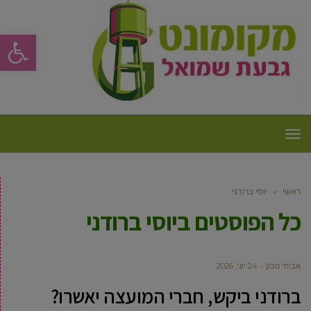
פתח סרגל
תפריט
ראשי
»
יוסי ברודני
כל הפוסטים ב
יוסי ברודני
אביחי טבק
24 יוני, 2026
ברודני ביקש, חברי המועצה יאשרו?