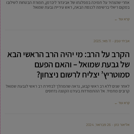
אחרי שהצהיר על תמיכה במפלגתו של אביגדור ליברמן, תמורת הבטחות לשילובו
במקום ריאלי ברשימה לכנסת הבאה, ראש עיריית גבעת שמואל
קרא עוד ←
אביחי טבק
11 מאי, 2025
הקרב על הרב: מי יהיה הרב הראשי הבא
של גבעת שמואל – והאם הפעם
סמוטריץ’ יצליח לרשום ניצחון?
לאחר שנים ללא רב ראשי קבוע, נראה שהמהלך לבחירת רב ראשי לגבעת שמואל
קרובים מתמיד. אל ההתמודדות בעירנו הקטנה נדחסים
קרא עוד ←
‫אליאור כהן
26 פברואר, 2024