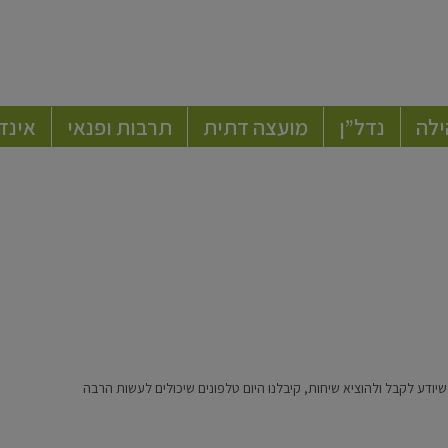
ילה
נדל”ן
מועצה דתית
תרבות ופנאי
אינד
יודע לקבל ולהוציא שיחות, קיבלנו היום טלפונים שיכולים לעשות הרבה