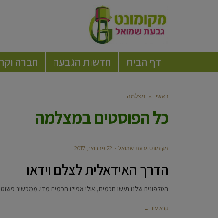
דף הבית
חדשות הגבעה
חברה וקה
ראשי
»
מצלמה
כל הפוסטים ב
מצלמה
מקומונט גבעת שמואל
22 פברואר, 2017
הדרך האידאלית לצלם וידאו
הטלפונים שלנו נעשו חכמים, אולי אפילו חכמים מדי. ממכשיר פשוט ש
קרא עוד ←