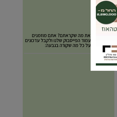
אהבתם את מה שקראתם? אתם מוזמנים
לעקוב אחר עמוד הפייסבוק שלנו ולקבל עדכונים
באופן שוטף על כל מה שקורה בגבעה: