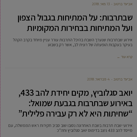
אביעד ברטוב
13 מאי, 2018
שבתרבות: על המתיחות בגבול הצפון
ועל המתיחות בבחירות המקומיות
אירוע שבתרבות שנערך השבת בהיכל התרבות עורר עניין מיוחד בקרב הקהל
בעיקר בעקבות הופעתה של רונית לב, אשר רק בשבוע
קרא עוד ←
אביעד ברטוב
4 פברואר, 2018
יואב סגלוביץ, מקים יחידת להב 433,
באירוע שבתרבות בגבעת שמואל:
“שחיתות היא לא רק עבירה פלילית”
אירועי שבת תרבות בשבת האחרונה נסובו שוב סביב חקירות ראש הממשלה, עם
מייסד להב 433 ניצב בדימוס יואב סגלוביץ וחה”כ