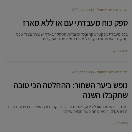
מקומונט גבעת שמואל
16 נובמבר, 2017
ספק כוח מעבדתי עם או ללא מארז
בכל מעבדת אלקטרוניקה ובכל מעבדות המחקר בארץ יש צורך בציוד טכני
מתקדם, איכותי ומדויק. בכל מעבדה יש לפחות ספק כוח
קרא עוד ←
מקומונט גבעת שמואל
16 נובמבר, 2017
נופש ביער השחור: ההחלטה הכי טובה
שתקבלו השנה
נוף הררי משגע הטובל בירוק, אגמים תכולים ובקתות עץ מעוטרות בצבעים עזים.
זו לא אגדה, זו פשוט החופשה הבאה שלכם
קרא עוד ←