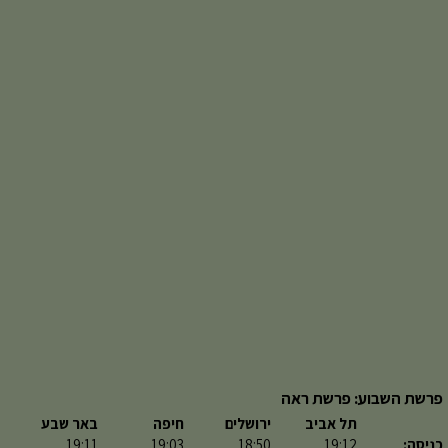
פרשת השבוע: פרשת ראה
תל אביב
ירושלים
חיפה
באר שבע
כניסה:
19:12
18:50
19:03
19:11