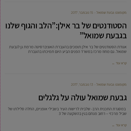
מקומונט גבעת שמואל
15 נובמבר, 2017
הסטודנטים של בר אילן:”הלב והגוף שלנו
בגבעת שמואל”
אגודת הסטודנטים של בר אילן תומכים בהעברת האוניברסיטה מרמת גן לגבעת
שמואל. גם מחוז מרכז במשרד הפנים הביע היום תמיכתו בהעברת
קרא עוד ←
מקומונט גבעת שמואל
13 נובמבר, 2017
גבעת שמואל עולה על גלגלים
במסגרת התכנית הרב- שלבית לרישות העיר בשבילי אופניים, החלה סלילתו של
שביל מרכזי – רחוב מנחם בגין בהשקעה של 3
קרא עוד ←