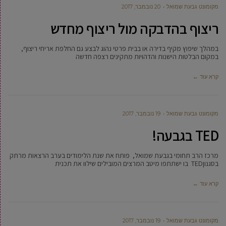
מקומונט גבעת שמואל
20 נובמבר, 2017
ריצוף בהדבקה מול ריצוף מחדש
במהלך שיפוץ מקיף בדירה או בבית פרטי נהוג לבצע גם החלפת אריחי ריצוף,
במקום הבלטות הישנות והדהויות מתקינים רצפה חדשה
קרא עוד ←
מקומונט גבעת שמואל
19 נובמבר, 2017
TED בגבעה!
מרכז הרב תחומי בגבעת שמואל, פותח את שנת הלימודים בערב הרצאות מרתק
בסגנוןTED בו ישתתפו מיטב המרצים המובילים שילוו את תכנית
קרא עוד ←
מקומונט גבעת שמואל
19 נובמבר, 2017