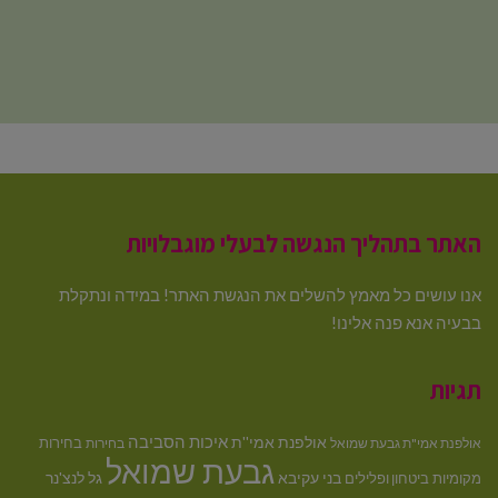
האתר בתהליך הנגשה לבעלי מוגבלויות
אנו עושים כל מאמץ להשלים את הנגשת האתר! במידה ונתקלת
בבעיה אנא פנה אלינו!
תגיות
איכות הסביבה
אולפנת אמי''ת
בחירות
אולפנת אמי"ת גבעת שמואל
בחירות
גבעת שמואל
בני עקיבא
גל לנצ'נר
מקומיות
ביטחון ופלילים