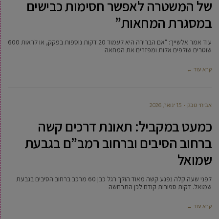
של המשטרה לאפשר חסימות כבישים
במסגרת המחאות”
עוד אמר אלשייך: "אם הברירה היא לעמוד 20 דקות נוספות בפקק, או לראות 600
שוטרים שולפים אלות ומפזרים את המחאה
קרא עוד ←
אביחי טבק
15 ינואר, 2026
כמעט במקביל: תאונת דרכים קשה
ברחוב הסיבים וברחוב רמב”ם בגבעת
שמואל
לפני שעה קלה נפגע קשה מאוד הולך רגל כבן 60 מרכב ברחוב הסיבים בגבעת
שמואל. דקות ספורות קודם לכן התרחשה
קרא עוד ←