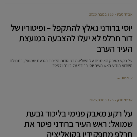
אביחי טבק
26 נובמבר, 2025
יוסי ברודני נאלץ להתקפל – ופיטוריו של
דור חרלפ לא יעלו להצבעה במועצת
העיר הערב
על רקע מאבק האיתנים על השליטה במוסדות הליכוד בגבעת שמואל, בתחילת
השבוע הודיע ראש העיר יוסי ברודני על כוונתו לפטר
קרא עוד ←
אביחי טבק
23 נובמבר, 2025
על רקע מאבק פנימי בליכוד גבעת
שמואל: ראש העיר ברודני פיטר את
חרלפ מתפקידיו בקואליציה