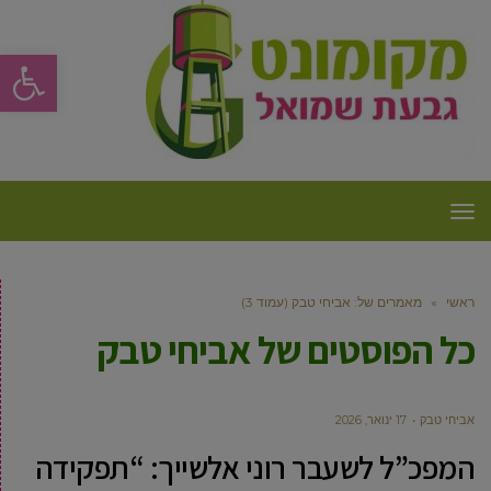
פתח סרגל
תפריט
ראשי
»
מאמרים של: אביחי טבק (עמוד 3)
כל הפוסטים של
אביחי טבק
אביחי טבק
17 ינואר, 2026
המפכ”ל לשעבר רוני אלשייך: “תפקידה