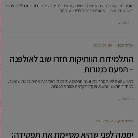
הורים מודאגים בגבעת שמואל יוצאים למאבק: "גנים בעיר נבנו והורחבו ללא היתרי
בניה מתאימים – ומהווים סכנה לילדים". עוד הם
קרא עוד ←
אביחי טבק
1 אוגוסט, 2025
התלמידות הוותיקות חזרו שוב לאולפנה
– הפעם כמורות
לפני שמונה שנים סהר כהן ונעה הרמוס עוד למדו באולפנת אמית גבעת שמואל,
במחזור הראשון והשני, ושקדו לקראת מבחני הבגרות
קרא עוד ←
אביחי טבק
28 יולי, 2025
יממה לפני שהיא מסיימת את תפקידה: