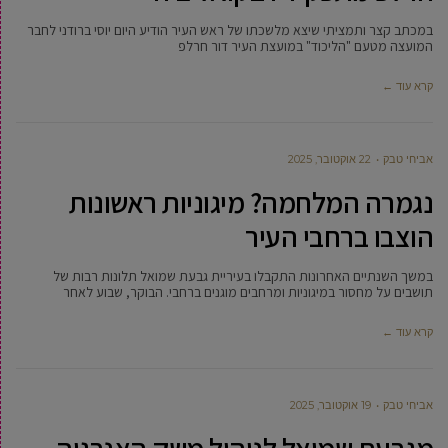
במכתב קצר ותמציתי שיצא מלשכתו של ראש העיר הודיע היום יוסי ברודני לחבר
המועצה מטעם "הליכוד" במועצת העיר דור חרלפ
קרא עוד ←
אביחי טבק
22 אוקטובר, 2025
נגמרה המלחמה? מיגוניות ראשונות
הוצבו ברחבי העיר
במשך השנתיים האחרונות התקבלו בעיריית גבעת שמואל תלונות רבות של
תושבים על מחסור במיגוניות ומרחבים מוגנים ברחבי. הבוקר, שבוע לאחר
קרא עוד ←
אביחי טבק
19 אוקטובר, 2025