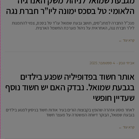
מגבעת שמואל לניהול משק האנרגיה
הלאומי: טל בסכס ימונה ליו”ר חברת נגה
מנכ"ל החברה למתנ"סים, תושב גבעת שמואל עו"ד טל בסכס, צפוי להתמנות
ליו"ר חברת נגה, האחראית על ניהול מערכת החשמל הארצית.
קרא עוד ←
אביחי טבק
4 ספטמבר, 2025
אותר חשוד בפדופיליה שפגע בילדים
בגבעת שמואל. נבדק האם יש חשוד נוסף
שעדיין חופשי
לאחר פוסט אזהרה שהופץ בקבוצות הורים בעיר אודות חשוד בניסיון לפגוע בילדים
בגבעת שמואל, הבוקר דיווחה המשטרה על מעצר חשוד
קרא עוד ←