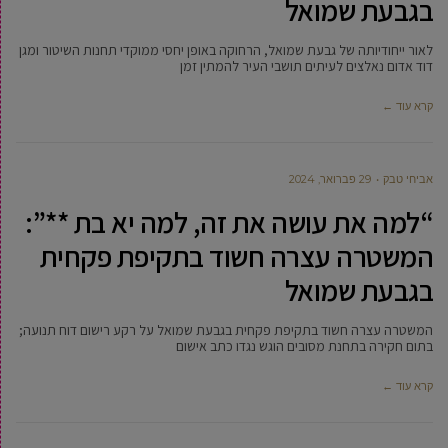
בגבעת שמואל
לאור ייחודיותה של גבעת שמואל, הרחוקה באופן יחסי ממוקדי תחנות השיטור ומגן
דוד אדום נאלצים לעיתים תושבי העיר להמתין זמן
קרא עוד ←
אביחי טבק
29 פברואר, 2024
“למה את עושה את זה, למה יא בת **”:
המשטרה עצרה חשוד בתקיפת פקחית
בגבעת שמואל
המשטרה עצרה חשוד בתקיפת פקחית בגבעת שמואל על רקע רישום דוח תנועה;
בתום חקירה בתחנת מסובים הוגש נגדו כתב אישום
קרא עוד ←