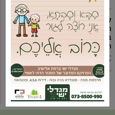
אביחי טבק
25 ינואר, 2024
לראשונה: משרד הפנים חושף את
הזיקות בין הרשימות המתמודדות
בבחירות המקומיות לבין המפלגות
הארציות
יחידת הפיקוח הארצי על הבחירות המקומיות במשרד הפנים חושפת לראשונה
עבור הציבור הרחב את הזיקות שבין רשימות המתמודדות בבחירות הקרובות
קרא עוד ←
9
8
7
6
5
4
3