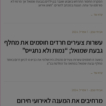
המקרה החמור התרחש בשבוע שעבר בגן ילדים בגבעת שמואל אך פרטיו לא
פורסמו עד עתה. הגננת במכתב להורים: "חווינו אירוע
קרא עוד ←
אביחי טבק
1 אפריל, 2024
עשרות צעירים חרדים חוסמים את מחלף
גבעת שמואל; “נמות ולא נתגייס”
בשעה זו חוסמים עשרות צעירים מהפלג הירושלמי את כביש 4 לכיוון דרום באזור
מחלף גבעת שמואל במחאה על החלטת בג”צ
קרא עוד ←
אביחי טבק
1 אפריל, 2024
מרחיבים את המענה לאירועי חירום