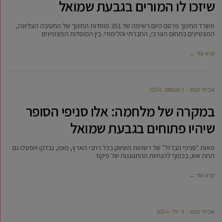
שיזכו לו המורים בגבעת שמואל
משרד החינוך פרסם היום רשימה של 351 מוסדות החינוך של החטיבה העליונה,
המצטיינים בתחום הערכי, החברתי והלימודי. בין המוסדות המצטיינים
קרא עוד ←
אביחי טבק
1 אוגוסט, 2024
במקרה של מלחמה: אלו סניפי הסופר
שיהיו פתוחים בגבעת שמואל
מאות "סניפי הברזל" של רשתות השיווק בכל רחבי הארץ, מופו, נבדקו ויופעלו גם
תחת אש, בכפוף להנחיות ההתגוננות של פיקוד
קרא עוד ←
אביחי טבק
3 יולי, 2024