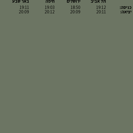
תל אביב
ירושלים
חיפה
באר שבע
כניסה:
19:12
18:50
19:03
19:11
יציאה:
20:11
20:09
20:12
20:09