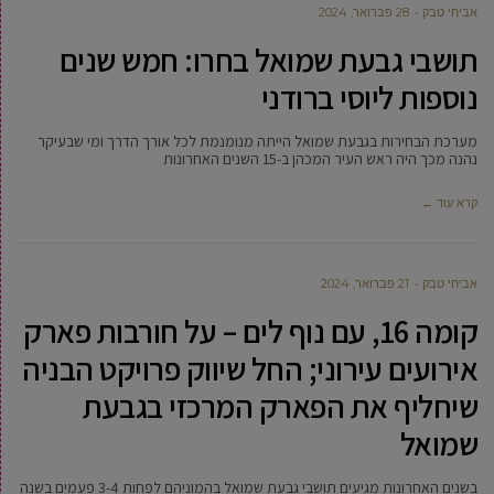
אביחי טבק
28 פברואר, 2024
תושבי גבעת שמואל בחרו: חמש שנים
נוספות ליוסי ברודני
מערכת הבחירות בגבעת שמואל הייתה מנומנמת לכל אורך הדרך ומי שבעיקר
נהנה מכך היה ראש העיר המכהן ב-15 השנים האחרונות
קרא עוד ←
אביחי טבק
21 פברואר, 2024
קומה 16, עם נוף לים – על חורבות פארק
אירועים עירוני; החל שיווק פרויקט הבניה
שיחליף את הפארק המרכזי בגבעת
שמואל
בשנים האחרונות מגיעים תושבי גבעת שמואל בהמוניהם לפחות 3-4 פעמים בשנה