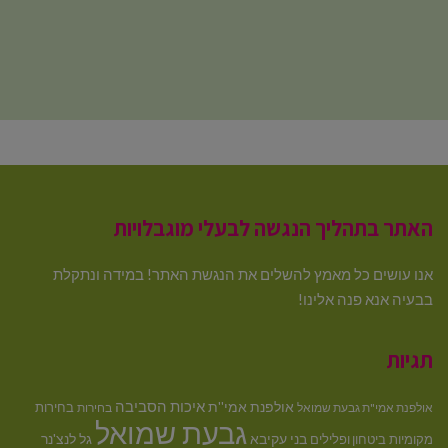
האתר בתהליך הנגשה לבעלי מוגבלויות
אנו עושים כל מאמץ להשלים את הנגשת האתר! במידה ונתקלת
בבעיה אנא פנה אלינו!
תגיות
איכות הסביבה
אולפנת אמי''ת
בחירות
אולפנת אמי"ת גבעת שמואל
בחירות
גבעת שמואל
בני עקיבא
גל לנצ'נר
מקומיות
ביטחון ופלילים