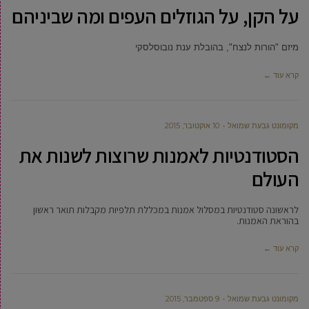
על הקן, על הגוזלים העפים ומה שביניהם
מיזם "הורות לנצח", בהובלת ענת נובוסלסקי
קרא עוד ←
מקומונט גבעת שמואל
10 אוקטובר, 2015
הסטודנטיות לאמנות שרוצות לשנות את
העולם
לראשונה סטודנטיות במסלול אמנות במכללת תלפיות מקבלות תואר ראשון
בהוראת האמנות.
קרא עוד ←
מקומונט גבעת שמואל
9 ספטמבר, 2015