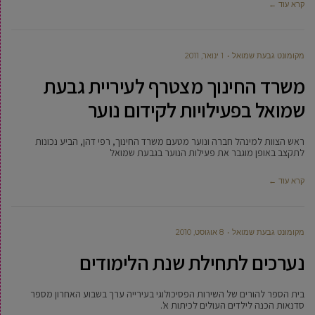
קרא עוד ←
מקומונט גבעת שמואל
1 ינואר, 2011
משרד החינוך מצטרף לעיריית גבעת
שמואל בפעילויות לקידום נוער
ראש הצוות למינהל חברה ונוער מטעם משרד החינוך, רפי דהן, הביע נכונות
לתקצב באופן מוגבר את פעילות הנוער בגבעת שמואל
קרא עוד ←
מקומונט גבעת שמואל
8 אוגוסט, 2010
נערכים לתחילת שנת הלימודים
בית הספר להורים של השירות הפסיכולוגי בעירייה ערך בשבוע האחרון מספר
סדנאות הכנה לילדים העולים לכיתות א'.