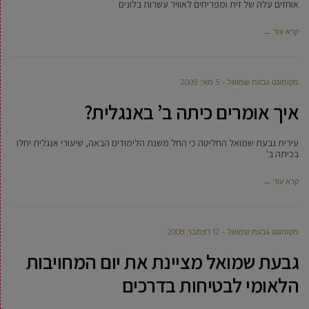
אוחזים עלה של זית ומפריחים לאוויר עשרות בלונים
קרא עוד ←
מקומונט גבעת שמואל
5 מאי, 2009
איך אומרים כיתה ב’ באנגלית?
עירית גבעת שמואל החליטה כי החל משנת הלימודים הבאה, שיעורי אנגלית יחלו
בכיתה ב'
קרא עוד ←
מקומונט גבעת שמואל
12 דצמבר, 2008
גבעת שמואל מציינת את יום המחויבות
הלאומי לבטיחות בדרכים