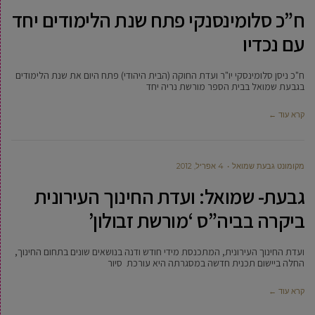
ח”כ סלומינסנקי פתח שנת הלימודים יחד
עם נכדיו
ח"כ ניסן סלומינסקי יו"ר ועדת החוקה (הבית היהודי) פתח היום את שנת הלימודים
בגבעת שמואל בבית הספר מורשת נריה יחד
קרא עוד ←
מקומונט גבעת שמואל
4 אפריל, 2012
גבעת- שמואל: ועדת החינוך העירונית
ביקרה בביה”ס ‘מורשת זבולון’
ועדת החינוך העירונית, המתכנסת מידי חודש ודנה בנושאים שונים בתחום החינוך,
החלה ביישום תכנית חדשה במסגרתה היא עורכת סיור
קרא עוד ←