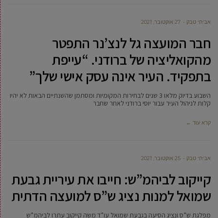
אביחי טבק
27 אוקטובר, 2021
חבר המועצה גל לנצ’נר התפטר
מהקואליציה של ברודני. “עייפת
בתפקיד. העיר אינה עסק אישי שלך”
השבוע בדיוק מלאו 3 שנים לבחירות המקומיות ומסתמן שהשנתיים הבאות לא יהיו
קלות לניהול העיר עבור יוסי ברודני לאחר שחבר
קרא עוד ←
אביחי טבק
25 אוקטובר, 2021
קייקוב לביהמ”ש: חייבו את עיריית גבעת
שמואל למנות נציג ש”ס למועצה הדתית
מפלגת ש”ס ונציג הסיעה בגבעת שמואל עו”ד משה קייקוב עתרו לביהמ”ש