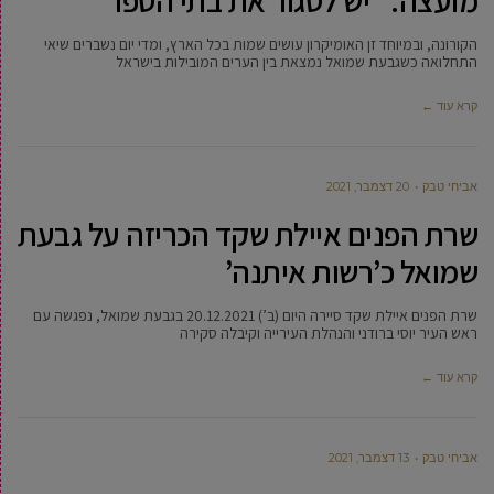
מועצה: “יש לסגור את בתי הספר”
הקורונה, ובמיוחד זן האומיקרון עושים שמות בכל הארץ, ומדי יום נשברים שיאי
התחלואה כשגבעת שמואל נמצאת בין הערים המובילות בישראל
קרא עוד ←
אביחי טבק
20 דצמבר, 2021
שרת הפנים איילת שקד הכריזה על גבעת
שמואל כ’רשות איתנה’
שרת הפנים איילת שקד סיירה היום (ב’) 20.12.2021 בגבעת שמואל, נפגשה עם
ראש העיר יוסי ברודני והנהלת העירייה וקיבלה סקירה
קרא עוד ←
אביחי טבק
13 דצמבר, 2021