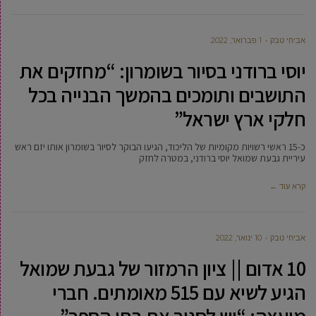
אביחי טבק
1 פברואר, 2022
יוסי ברודני בסיור בשומרון: “מחזקים את
התושבים ותומכים בהמשך הבנייה בכל
חלקי ארץ ישראל”
כ-15 ראשי רשויות מקומיות של הליכוד, הגיעו הבוקר לסיור בשומרון אותו יזם ראש
עיריית גבעת שמואל יוסי ברודני, במטרה לחזק
קרא עוד ←
אביחי טבק
10 ינואר, 2022
10 אדום || ציון הרמזור של גבעת שמואל
הגיע לשיא עם 515 מאומתים. חברי