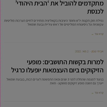
מתקדמים להוביל את ‘הבית היהודי’
לכנסת
נפילת חוק תקנות יו"ש וחוסר היציבות בקואליציה מחזירים לחיים הערכות פוליטיות
עקשניות על ניסיונותיו הפוליטיים של ראש עיריית גבעת שמואל
קרא עוד ←
אביחי טבק
2 מאי, 2022
למרות בקשות התושבים: מופעי
הזיקוקים ביום העצמאות יופעלו כרגיל
בניגוד למגמה שהחלה לפני 3 שנים ומאז התפשטה לערים רבות, בגבעת שמואל
ייערך גם השנה מופע זיקוקים מושקע - וזאת
קרא עוד ←