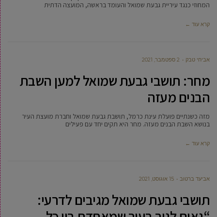
המחוזי כנגד עיריית גבעת שמואל והעומד בראשה, המועצה הדתית
קרא עוד ←
אביחי טבק
2 ספטמבר, 2021
מחר: תושבי גבעת שמואל למען השבת
הבנים מעזה
מזה כשנתיים פועלת עינת כרמל, תושבת גבעת שמואל וחברת מועצת העיר
בנושא השבת הבנים מעזה. מחר היא תקים יחד עם פעילים
קרא עוד ←
אביעד ברטוב
15 אוגוסט, 2021
תושבי גבעת שמואל מגיבים לדרעי:
“גאים לגור בעיר שמאחדת בין כל