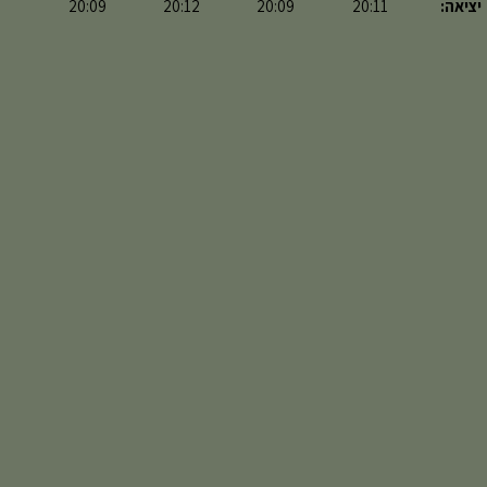
יציאה:
20:11
20:09
20:12
20:09