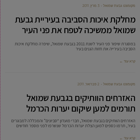
מקומונט גבעת שמואל
3 מרץ, 2011
מחלקת איכות הסביבה בעיריית גבעת
שמואל ממשיכה לטפח את פני העיר
במסגרת שיפור פני העיר לשנת 2011 בגבעת שמואל, שיפרה מחלקת איכות
הסביבה בעירייה את חזות הגנים בעיר
קרא עוד ←
מקומונט גבעת שמואל
2 פברואר, 2011
האזרחים הוותיקים בגבעת שמואל
תורמים למען שיקום יערות הכרמל
האזרחים הוותיקים בגבעת שמואל, חברי מועדון “סביונים” והמכללה למבוגרים
בעיר, תרמו כספים למען הצלת יערות הכרמל שנשרפו לפני מספר חודשים
קרא עוד ←