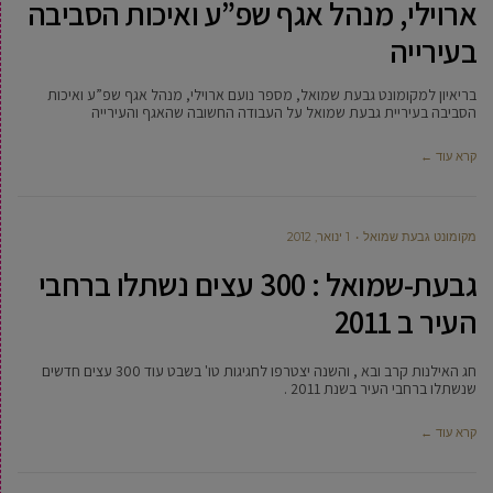
ארוילי, מנהל אגף שפ”ע ואיכות הסביבה
בעירייה
בריאיון למקומונט גבעת שמואל, מספר נועם ארוילי, מנהל אגף שפ”ע ואיכות
הסביבה בעיריית גבעת שמואל על העבודה החשובה שהאגף והעירייה
קרא עוד ←
מקומונט גבעת שמואל
1 ינואר, 2012
גבעת-שמואל : 300 עצים נשתלו ברחבי
העיר ב 2011
חג האילנות קרב ובא , והשנה יצטרפו לחגיגות טו' בשבט עוד 300 עצים חדשים
שנשתלו ברחבי העיר בשנת 2011 .
קרא עוד ←