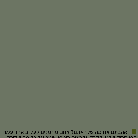
אהבתם את מה שקראתם? אתם מוזמנים לעקוב אחר עמוד
הפייסבוק שלנו ולקבל עדכונים באופן שוטף על כל מה שקורה