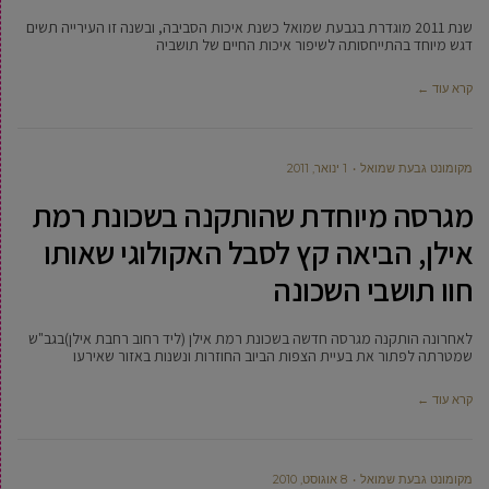
שנת 2011 מוגדרת בגבעת שמואל כשנת איכות הסביבה, ובשנה זו העירייה תשים
דגש מיוחד בהתייחסותה לשיפור איכות החיים של תושביה
קרא עוד ←
מקומונט גבעת שמואל
1 ינואר, 2011
מגרסה מיוחדת שהותקנה בשכונת רמת
אילן, הביאה קץ לסבל האקולוגי שאותו
חוו תושבי השכונה
לאחרונה הותקנה מגרסה חדשה בשכונת רמת אילן (ליד רחוב רחבת אילן)בגב"ש
שמטרתה לפתור את בעיית הצפות הביוב החוזרות ונשנות באזור שאירעו
קרא עוד ←
מקומונט גבעת שמואל
8 אוגוסט, 2010