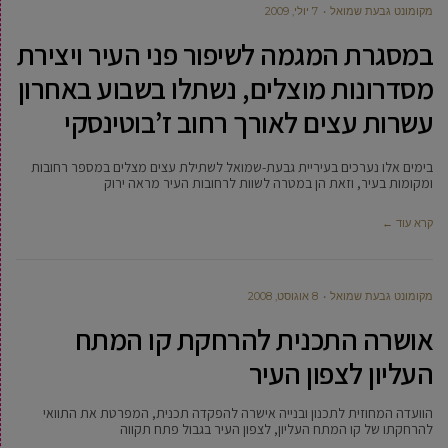
מקומונט גבעת שמואל
7 יולי, 2009
במסגרת המגמה לשיפור פני העיר ויצירת
מסדרונות מוצלים, נשתלו בשבוע באחרון
עשרות עצים לאורך רחוב ז’בוטינסקי
בימים אלו נערכים בעיריית גבעת-שמואל לשתילת עצים מצלים במספר רחובות
ומקומות בעיר, וזאת הן במטרה לשוות לרחובות העיר מראה ירוק
קרא עוד ←
מקומונט גבעת שמואל
8 אוגוסט, 2008
אושרה התכנית להרחקת קו המתח
העליון לצפון העיר
הוועדה המחוזית לתכנון ובנייה אישרה להפקדה תכנית, המפרטת את התוואי
להרחקתו של קו המתח העליון, לצפון העיר בגבול פתח תקווה