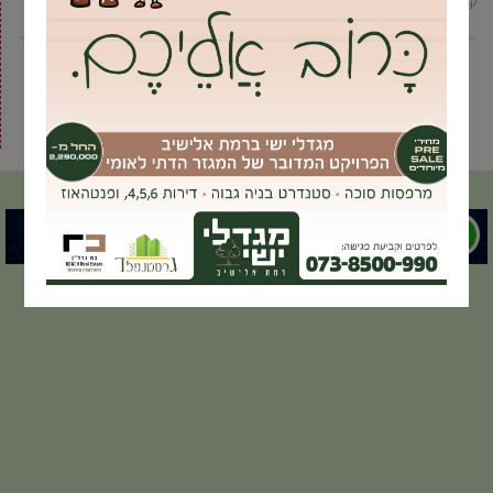
קרא עוד ←
2
1