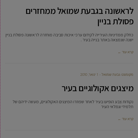
לראשונה בגבעת שמואל ממחזרים
פסולת בניין
כחלק ממדיניות העירייה לקידום ערכי איכות סביבה מוחזרה לראשונה פסולת בניין
ישנה שנמצאה באתר בנייה בעיר .
קרא עוד ←
מקומונט גבעת שמואל
1 ינואר, 2010
מיצגים אקולוגיים בעיר
נקודות צבע הופיעו בעיר לאחר שפוזרו המיצגים האקולוגיים, מעשה ידיהם של
תלמידי וגמלאי העיר
קרא עוד ←