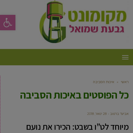
פתח סרגל
תפריט
ראשי
»
איכות הסביבה
כל הפוסטים ב
איכות הסביבה
אביעד ברטוב
28 ינואר, 2018
מיוחד לט”ו בשבט: הכירו את נועם