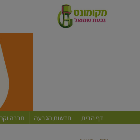
דף הבית
חדשות הגבעה
חברה וקה
ראשי
»
עדי גרוס