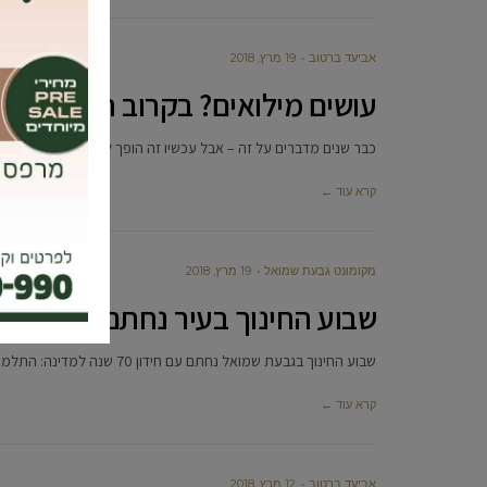
אביעד ברטוב
19 מרץ, 2018
עושים מילואים? בקרוב תזכו למא
כבר שנים מדברים על זה – אבל עכשיו זה הופך להיות רשמי. תקנה
קרא עוד ←
מקומונט גבעת שמואל
19 מרץ, 2018
שבוע החינוך בעיר נחתם עם חידון 70 שנה למדינה
שבוע החינוך בגבעת שמואל נחתם עם חידון 70 שנה למדינה: התלמידים הפגינו ידע נרחב, השאלות היו מגוונות וכללו תחומים שונים.
קרא עוד ←
אביעד ברטוב
12 מרץ, 2018