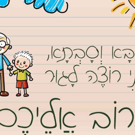
ית היהודי: “כיף לראות כח נשי
שמואל שנערכה אמש הוצגה רשימת המועמדים המלאה לקראת הבחירות הקרובות.
ימת הבית היהודי למועצת העיר