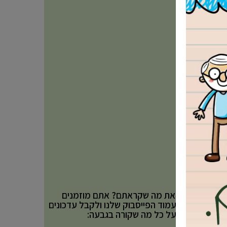
אהבתם את מה שקראתם? אתם מוזמנים
לעקוב אחר עמוד הפייסבוק שלנו ולקבל עדכונים
באופן שוטף על כל מה שקורה בגבעה: