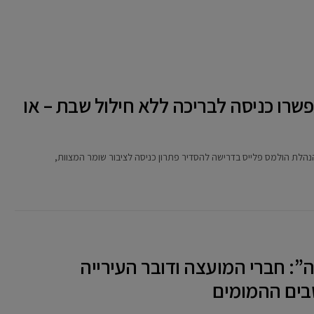
שרו כניסה לבריכה ללא חילול שבת – או
הנהלת הולמס פלייס בדרישה להסדיר פתרון כניסה לציבור שומר המצוות,
”: חברי המועצה ודובר העירייה
שבים ההמומים