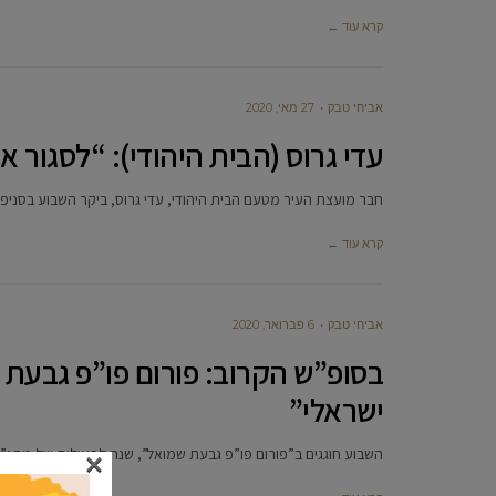
קרא עוד ←
אביחי טבק
27 מאי, 2020
עדי גרוס (הבית היהודי): “לסגור 
חבר מועצת העיר מטעם הבית היהודי, עדי גרוס, ביקר השבוע בסניפ
קרא עוד ←
אביחי טבק
6 פברואר, 2020
בסופ”ש הקרוב: פורום פו”פ גבעת 
ישראלי”
×
השבוע חוגגים ב”פורום פו”פ גבעת שמואל”, שנה לפעילות של מתנ”ס