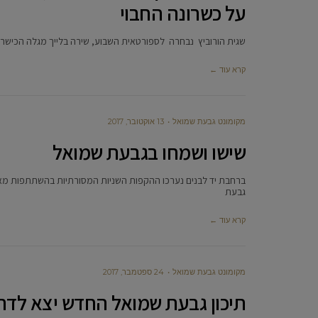
על כשרונה החבוי
שגית הורוביץ נבחרה לספורטאית השבוע, שירה בלייך מגלה הכישרון 
קרא עוד ←
מקומונט גבעת שמואל
13 אוקטובר, 2017
שישו ושמחו בגבעת שמואל
ברחבת יד לבנים נערכו ההקפות השניות המסורתיות בהשתתפות מאות
גבעת
קרא עוד ←
מקומונט גבעת שמואל
24 ספטמבר, 2017
תיכון גבעת שמואל החדש יצא לדר