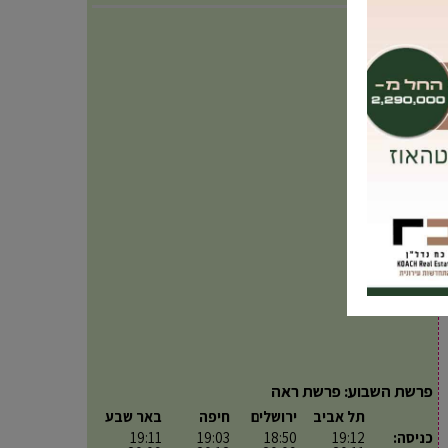
פרשת השבוע: פרשת ראה
תל אביב
ירושלים
חיפה
באר שבע
כניסה:
19:12
18:50
19:03
19:11