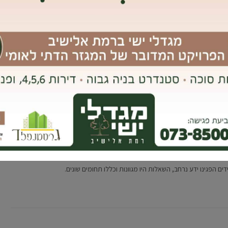
ות שקלים הנחה בארנונה
 חדשה תאפשר הנחה קבועה בארנונה למשרתי מילואים.